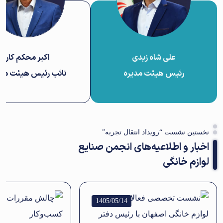
علی شاه زیدی
اکبر محکم کار
رئیس هیئت مدیره
نائب رئیس هیئت مدی
نخستین نشست “رویداد انتقال تجربه”
اخبار و اطلاعیه‌های انجمن صنایع
لوازم خانگی
1405/05/14