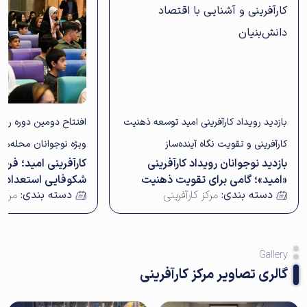
بازدید رویداد کارآفرینی امید توسعه ذهنیت
افتتاح دومین دوره روید
کارآفرینی و تقویت نگاه آینده‌ساز
ویژه نوجوانان محله‌ها
بازدید نوجوانان رویداد کارآفرینی
کارآفرینی امید؛ فرص
خوراسگان
«امید»؛ گامی برای تقویت ذهنیت
شکوفایی استعداد ن
دسته بندی:
مرکز کارآفرینی
دسته بندی:
مرکز 
کارآفرینی و آشنایی با اقتصاد
دانش‌بنیان
Gallery
گالری تصاویر مرکز کارآفرینی