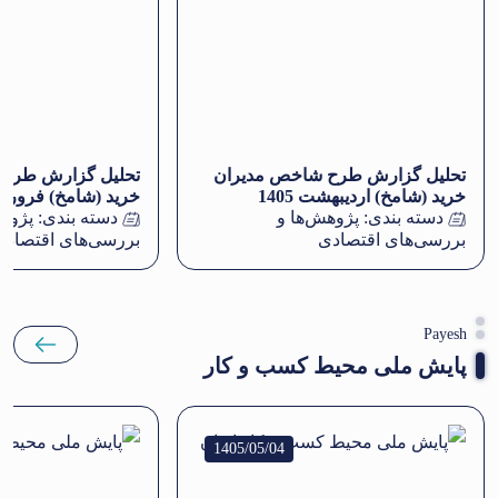
تحلیل گزارش طرح شاخص مدیران
تحلیل گزارش طرح
خرید (شامخ) اردیبهشت‌ 1405
خرید (شامخ) فروردین 5
دسته بندی:
پژوهش‌ها و
دسته بندی:
پژوهش
بررسی‌های اقتصادی
بررسی‌های اقتصادی
Payesh
پایش ملی محیط کسب و کار
1405/05/04