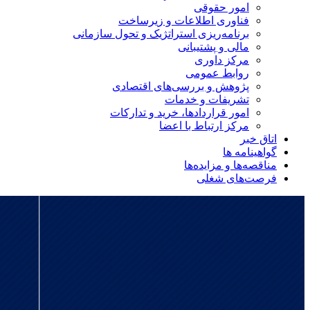
امور حقوقی
فناوری اطلاعات و زیرساخت
برنامه‌ریزی استراتژیک و تحول سازمانی
مالی و پشتیبانی
مرکز داوری
روابط عمومی
پژوهش و بررسی‌های اقتصادی
تشریفات و خدمات
امور قراردادها، خرید و تدارکات
مرکز ارتباط با اعضا
اتاق خبر
گواهینامه ها
مناقصه‌ها و مزایده‌ها
فرصت‌های شغلی