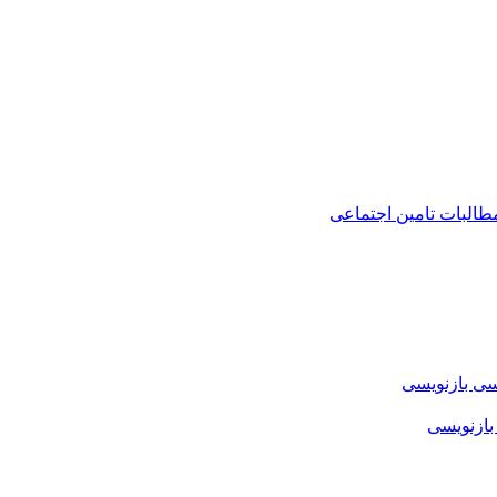
طالبات تامین اجتماعی
سی بازنویسی
بازنویسی