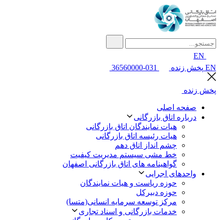
EN
EN
پخش زنده
031-36560000
پخش زنده
صفحه اصلی
درباره اتاق بازرگانی
هیات نمایندگان اتاق بازرگانی
هیات رئیسه اتاق بازرگانی
چشم انداز اتاق دهم
خط مشی سیستم مدیریت کیفیت
گواهینامه های اتاق بازرگانی اصفهان
واحدهای اجرایی
حوزه ریاست و هیات نمایندگان
حوزه دبیرکل
مرکز توسعه سرمایه انسانی(متسا)
خدمات بازرگانی و اسناد تجاری