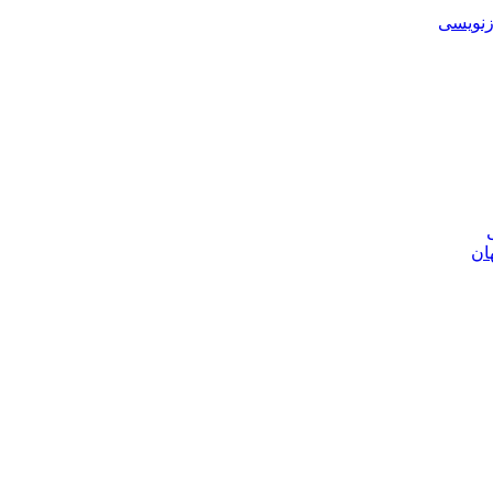
زنویسی
ان