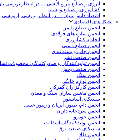
انرژی و صنایع پتروپالایشی — در انتظار بررسی با
کشاورزی و صنایع وابسته
اقتصاد دانش بنیان — در انتظار بررسی بازنویسی
تشکل‌های اقتصادی
انجمن صنایع پلیمر
انجمن سازه های فولادی
اتحادیه کشاورزی
انجمن صنایع دستی
انجمن چاپ و بسته بندی
انجمن صنعت نشر
انجمن تولیدکنندگان و صادرکنندگان محصولات نس
انجمن صنعت پخش
انجمن سنگ
انجمن لوازم خانگی
انجمن کارگزاران گمرکی
انجمن ماشین سازان سنگ و معدن
سندیکای آسانسور
انجمن دام، طیور، آبزیان و زنبور عسل
انجمن سردخانه داران
انجمن خودرو
انجمن تولیدکنندگان آسفالت
سندیکای صنعت برق
انجمن طلا