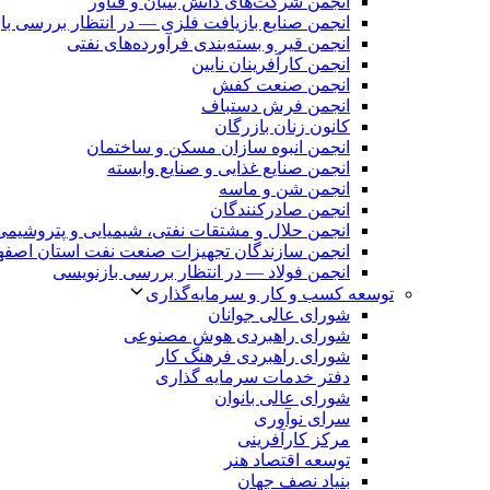
انجمن شرکت‌های دانش بنیان و فناور
انجمن صنایع بازیافت فلزی — در انتظار بررسی با
انجمن قیر و بسته‌بندی فرآورده‌های نفتی
انجمن کارآفرینان نایین
انجمن صنعت کفش
انجمن فرش دستباف
کانون زنان بازرگان
انجمن انبوه سازان مسکن و ساختمان
انجمن صنایع غذایی و صنایع وابسته
انجمن شن و ماسه
انجمن صادرکنندگان
انجمن حلال و مشتقات نفتی، شیمیایی و پتروشیمی
انجمن سازندگان تجهیزات صنعت نفت استان اصفه
انجمن فولاد — در انتظار بررسی بازنویسی
توسعه کسب و کار و سرمایه‌گذاری
شورای عالی جوانان
شورای راهبردی هوش مصنوعی
شورای راهبردی فرهنگ کار
دفتر خدمات سرمایه گذاری
شورای عالی بانوان
سرای نوآوری
مرکز کارآفرینی
توسعه اقتصاد هنر
بنیاد نصف جهان