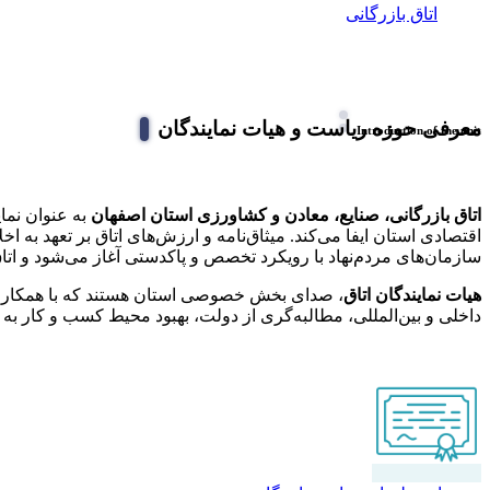
اتاق بازرگانی
معرفی حوزه ریاست و هیات نمایندگان
Introduction of the unit
اتاق بازرگانی، صنایع، معادن و کشاورزی استان اصفهان
به عنوان نما
اقتصادی استان ایفا می‌کند. میثاق‌نامه و ارزش‌های اتاق بر تعهد به ا
سازمان‌های مردم‌نهاد با رویکرد تخصص و پاکدستی آغاز می‌شود و اتا
هیات نمایندگان
اتاق
، صدای بخش خصوصی استان هستند که با همکاری و 
داخلی و بین‌المللی، مطالبه‌گری از دولت، بهبود محیط کسب و کار به 