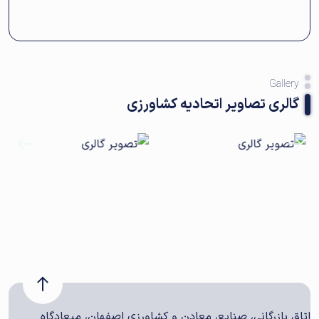
Gallery
گالری تصاویر اتحادیه کشاورزی
اتاق بازرگانی، صنایع، معادن و کشاورزی اصفهان، میعادگاه