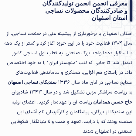
معرفی انجمن انجمن تولیدکنندگان
و صادرکنندگان محصولات نساجی
استان اصفهان
استان اصفهان با برخورداری از پیشینه غنی در صنعت نساجی، از
سال ۱۳۰۴ فعالیت خود را در این حوزه آغاز کرد و کمتر از یک دهه
با استقرار ده‌ها واحد بزرگ صنعتی، به قطب اول نساجی کشور
تبدیل شد؛ تا جایی که لقب “منچستر ایران” را به خود اختصاص
داد. در راستای هم افزایی، همفکری و ساماندهی فعالیت‌های
صنایع نساجی در آبان ماه سال ۱۳۳۶
سندیکای نساجی اصفهان
به ریاست سرلشکر مزین تشکیل شد و در سال ۱۳۴۳ شادروان
ریاست آن را عهده‌دار گردید. اعضای اولیه
حاج حسین همدانیان
این سندیکا از بزرگان، پیشگامان و کارآفرینان نام آشنای این
صنعت بودند که با درایت، تعهد و همت والا بنیانگذار شکوفایی
صنعتی در اصفهان شدند.