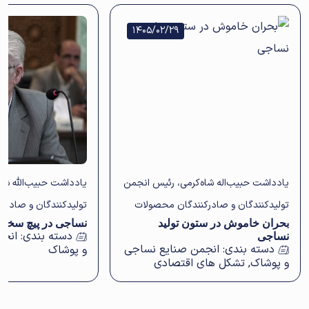
1405/02/29
یادداشت حبیب‌اله شاه‌کرمی، رئیس انجمن
یادداشت حبیب‌الله شا
تولیدکنندگان و صادرکنندگان محصولات
تولیدکنندگان و صادرک
بحران خاموش در ستون تولید
نساجی در پیچ سخت 
نساجی استان اصفهان
نساجی استان اصفهان
دسته بندی:
انجم
نساجی
دسته بندی:
انجمن صنایع نساجی
و پوشاک
و پوشاک
,
تشکل های اقتصادی