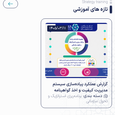
Strategy training
تازه های آموزشی
1405/03/11
گزارش عملکرد پیاده‌سازی سیستم
مدیریت کیفیت و اخذ گواهینامه
دسته بندی:
برنامه‌ریزی استراتژیک و
تحول سازمانی