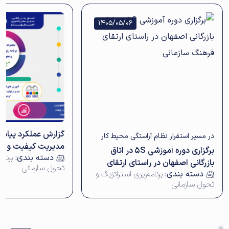
1405/05/06
گزارش عملکرد پیاده
در مسیر استقرار نظام آراستگی محیط کار
مدیریت کیفیت و اخ
برگزاری دوره آموزشی 5S در اتاق
دسته بندی:
برنام
بازرگانی اصفهان در راستای ارتقای
تحول سازمانی
دسته بندی:
برنامه‌ریزی استراتژیک و
فرهنگ سازمانی
تحول سازمانی