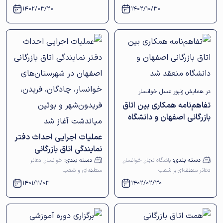
1402/03/20
1402/10/30
در همایش زنبور عسل خوانسار
تفاهم‌نامه همکاری بین اتاق
بازرگانی اصفهان و دانشگاه
منعقد شد
عملیات اجرایی احداث دفتر
نمایندگی اتاق بازرگانی
اصفهان در شهرستان‌های
دسته بندی:
باشگاه تجار
,
خوانسار
,
دسته بندی:
خوانسار
,
دفاتر
دفاتر منطقه‌ای و شعب
منطقه‌ای و شعب
خوانسار، چادگان، فریدن،
1401/11/03
1402/02/30
فریدون‌شهر و بوئین
میاندشت آغاز شد