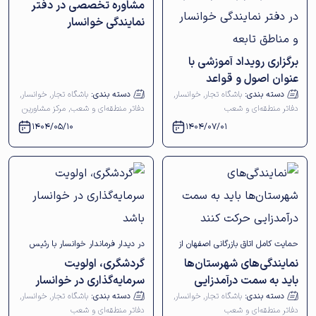
مشاوره تخصصی در دفتر
نمایندگی خوانسار
برگزاری رویداد آموزشی با
عنوان اصول و قواعد
حسابداری واردات و صادرات
دسته بندی:
باشگاه تجار
,
خوانسار
,
دسته بندی:
باشگاه تجار
,
خوانسار
,
دفاتر منطقه‌ای و شعب
دفاتر منطقه‌ای و شعب
,
مرکز مشاورین
در دفتر نمایندگی خوانسار و
1404/05/10
1404/07/01
مناطق تابعه
حمایت کامل اتاق بازرگانی اصفهان از
در دیدار فرماندار خوانسار با رئیس
نمایندگی‌های شهرستان‌ها
گردشگری، اولویت
دفاتر منطقه‌ای
اتاق بازرگانی اصفهان تأکید شد؛
باید به سمت درآمدزایی
سرمایه‌گذاری در خوانسار
حرکت کنند
باشد
دسته بندی:
باشگاه تجار
,
خوانسار
,
دسته بندی:
باشگاه تجار
,
خوانسار
,
دفاتر منطقه‌ای و شعب
دفاتر منطقه‌ای و شعب