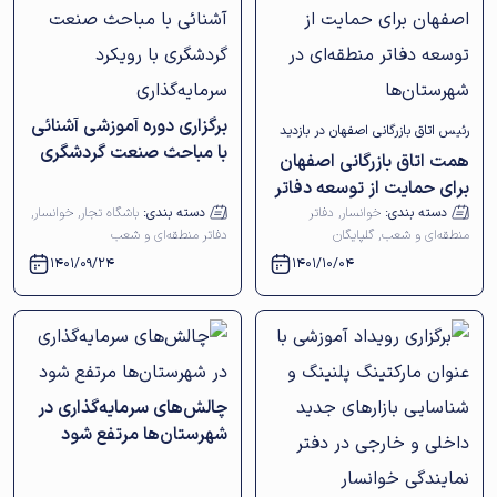
برگزاری دوره آموزشی آشنائی
رئیس اتاق بازرگانی اصفهان در بازدید
با مباحث صنعت گردشگری
همت اتاق بازرگانی اصفهان
از دفاتر نمایندگی اتاق اصفهان در
با رویکرد سرمایه‌گذاری
برای حمایت از توسعه دفاتر
شهرستان‌های گلپایگان و خوانسار
منطقه‌ای در شهرستان‌ها
دسته بندی:
خوانسار
,
دفاتر
دسته بندی:
باشگاه تجار
,
خوانسار
,
منطقه‌ای و شعب
,
گلپایگان
دفاتر منطقه‌ای و شعب
عنوان کرد؛
1401/09/24
1401/10/04
چالش‌های سرمایه‌گذاری در
شهرستان‌ها مرتفع شود